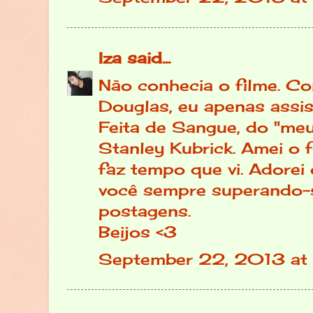
Iza
said...
Não conhecia o filme. Co
Douglas, eu apenas assis
Feita de Sangue, do "me
Stanley Kubrick. Amei o 
faz tempo que vi. Adorei 
você sempre superando-
postagens.
Beijos <3
September 22, 2013 at