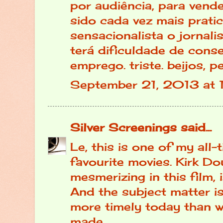
por audiência, para vende
sido cada vez mais pratic
sensacionalista o jornali
terá dificuldade de conse
emprego. triste. beijos, p
September 21, 2013 at 
Silver Screenings
said...
Le, this is one of my all-
favourite movies. Kirk Do
mesmerizing in this film, 
And the subject matter i
more timely today than w
made.