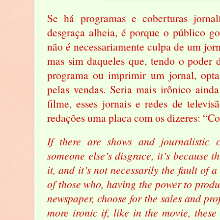
Se há programas e coberturas jornalí
desgraça alheia, é porque o público gos
não é necessariamente culpa de um jorna
mas sim daqueles que, tendo o poder 
programa ou imprimir um jornal, opta
pelas vendas. Seria mais irônico aind
filme, esses jornais e redes de televi
redações uma placa com os dizeres: “Co
If there are shows and journalistic 
someone else’s disgrace, it’s because th
it, and it’s not necessarily the fault of a
of those who, having the power to produ
newspaper, choose for the sales and prof
more ironic if, like in the movie, the