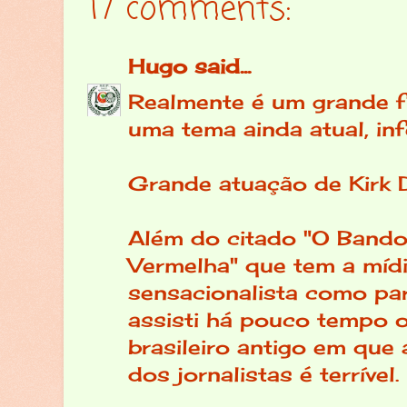
17 comments:
Hugo
said...
Realmente é um grande f
uma tema ainda atual, inf
Grande atuação de Kirk 
Além do citado "O Bando
Vermelha" que tem a míd
sensacionalista como par
assisti há pouco tempo o
brasileiro antigo em que
dos jornalistas é terrível.