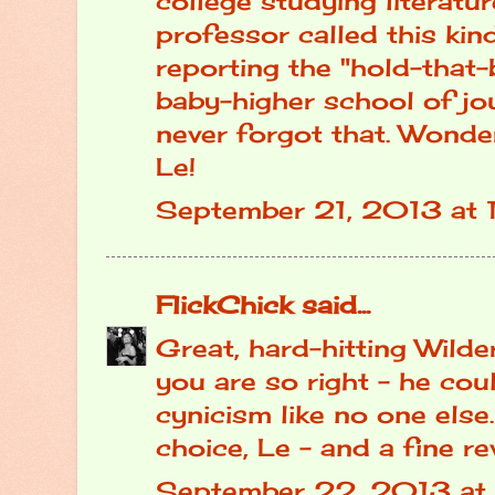
college studying literatu
professor called this kin
reporting the "hold-that-
baby-higher school of jou
never forgot that. Wonderf
Le!
September 21, 2013 at
FlickChick
said...
Great, hard-hitting Wilde
you are so right - he cou
cynicism like no one else
choice, Le - and a fine re
September 22, 2013 at