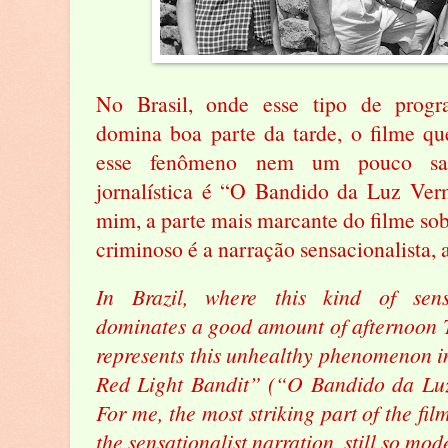
No Brasil, onde esse tipo de progra
domina boa parte da tarde, o filme qu
esse fenômeno nem um pouco sau
jornalística é “O Bandido da Luz Ver
mim, a parte mais marcante do filme sobr
criminoso é a narração sensacionalista, a
In Brazil, where this kind of sens
dominates a good amount of afternoon TV
represents this unhealthy phenomenon i
Red Light Bandit” (“O Bandido da Luz
For me, the most striking part of the fil
the sensationalist narration, still so mod