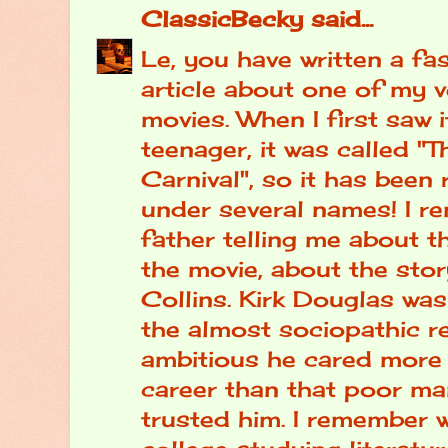
ClassicBecky
said...
Le, you have written a fa
article about one of my v
movies. When I first saw 
teenager, it was called "T
Carnival", so it has been
under several names! I 
father telling me about t
the movie, about the sto
Collins. Kirk Douglas wa
the almost sociopathic r
ambitious he cared more 
career than that poor m
trusted him. I remember w