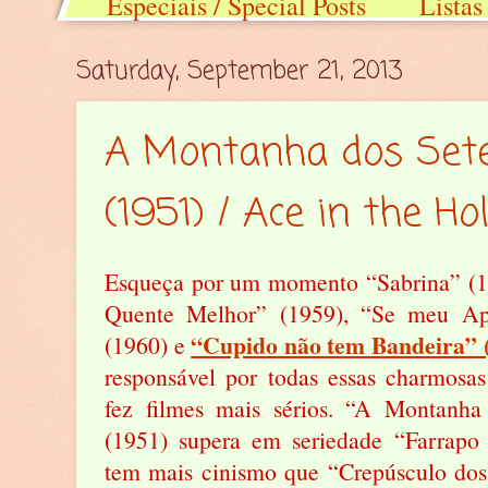
Especiais / Special Posts
Listas 
Saturday, September 21, 2013
A Montanha dos Sete
(1951) / Ace in the Ho
Esqueça por um momento “Sabrina” (1
Quente Melhor” (1959), “Se meu Apa
“Cupido não tem Bandeira” (
(1960) e
responsável por todas essas charmosa
fez filmes mais sérios. “A Montanha
(1951) supera em seriedade “Farrap
tem mais cinismo que “Crepúsculo dos