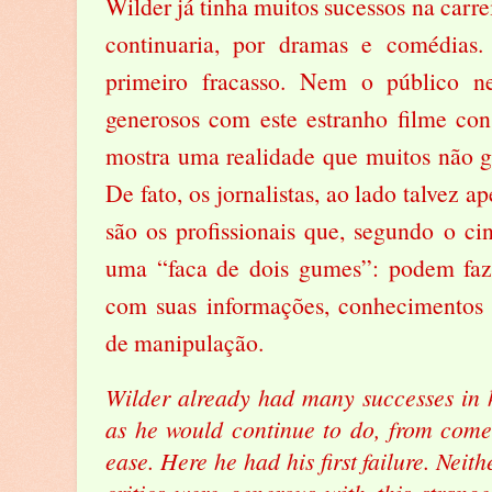
Wilder já tinha muitos sucessos na carre
continuaria, por dramas e comédias.
primeiro fracasso. Nem o público n
generosos com este estranho filme con
mostra uma realidade que muitos não go
De fato, os jornalistas, ao lado talvez 
são os profissionais que, segundo o c
uma “faca de dois gumes”: podem fa
com suas informações, conhecimentos 
de manipulação.
Wilder already had many successes in h
as he would continue to do, from come
ease. Here he had his first failure. Neith