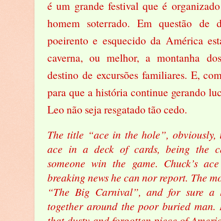
é um grande festival que é organizad
homem soterrado. Em questão de d
poeirento e esquecido da América est
caverna, ou melhor, a montanha dos 
destino de excursões familiares. E, co
para que a história continue gerando luc
Leo não seja resgatado tão cedo.
The title “ace in the hole”, obviously, 
ace in a deck of cards, being the 
someone win the game. Chuck’s ace 
breaking news he can nor report. The mo
“The Big Carnival”, and for sure a h
together around the poor buried man. I
that dusty and forgotten piece of Americ