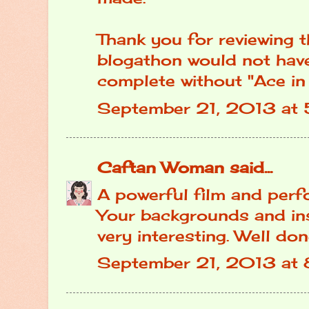
Thank you for reviewing t
blogathon would not hav
complete without "Ace in 
September 21, 2013 at
Caftan Woman
said...
A powerful film and perf
Your backgrounds and ins
very interesting. Well don
September 21, 2013 at