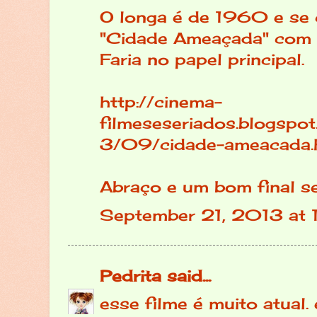
O longa é de 1960 e se
"Cidade Ameaçada" com 
Faria no papel principal.
http://cinema-
filmeseseriados.blogspo
3/09/cidade-ameacada.
Abraço e um bom final s
September 21, 2013 at 
Pedrita
said...
esse filme é muito atual.