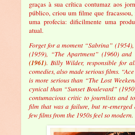
graças à sua crítica contumaz aos jorn
público, criou um filme que fracassou,
uma profecia: dificilmente uma prod
atual.
Forget for a moment “Sabrina” (1954),
(1959), “The Apartment” (1960) and
(1961)
. Billy Wilder, responsible for a
comedies, also made serious films. “Ace
is more serious than “The Lost Weeke
cynical than “Sunset Boulevard” (1950)
contumacious critic to journlists and t
film that was a failure, but re-emerged
few films from the 1950s feel so modern