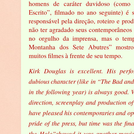
homens de caráter duvidoso (como
Escrito”, filmado no ano seguinte) é 
responsável pela direção, roteiro e pro
não ter agradado seus contemporâneos 
no orgulho da imprensa, mas o temp
Montanha dos Sete Abutres” mostr
muitos filmes à frente de seu tempo.
Kirk Douglas is excellent. His per
dubious character (like in “The Bad and 
in the following year) is always good. 
direction, screenplay and production o
have pleased his contemporaries and op
pride of the press, but time was the fin
the Hole”showed it was another movie