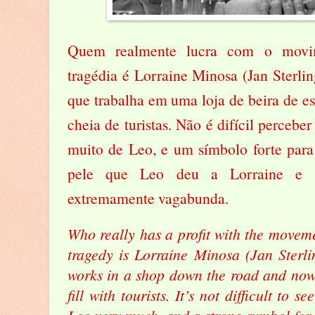
Quem realmente lucra com o movim
tragédia é Lorraine Minosa (Jan Sterlin
que trabalha em uma loja de beira de es
cheia de turistas. Não é difícil percebe
muito de Leo, e um símbolo forte para
pele que Leo deu a Lorraine e q
extremamente vagabunda.
Who really has a profit with the movem
tragedy is Lorraine Minosa (Jan Sterli
works in a shop down the road and now
fill with tourists. It’s not difficult to se