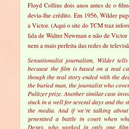
Floyd Collins dois anos antes de o filme
devia-lhe crédito. Em 1956, Wilder pa
a Victor. (Aqui o site do TCM traz infor
fala de Walter Newman e não de Victor 
nem a mais perfeita das redes de televisã
Sensationalist journalism, Wilder tells
because the film is based on a real c
though the real story ended with the dea
the buried man, the journalist who cover
Pulitzer prize. Another similar case inv
stuck in a well for several days and the 
the media. And if we’re talking about 
generated a battle in court when whe
Desny, who worked in only one film 