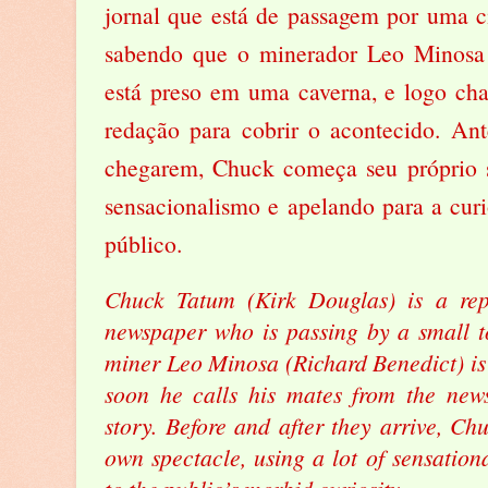
jornal que está de passagem por uma ci
sabendo que o minerador Leo Minosa 
está preso em uma caverna, e logo ch
redação para cobrir o acontecido. Ant
chegarem, Chuck começa seu próprio 
sensacionalismo e apelando para a cur
público.
Chuck Tatum (Kirk Douglas) is a rep
newspaper who is passing by a small t
miner Leo Minosa (Richard Benedict) is 
soon he calls his mates from the new
story. Before and after they arrive, Chu
own spectacle, using a lot of sensatio