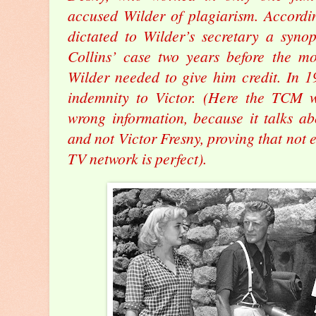
accused Wilder of plagiarism. Accordin
dictated to Wilder’s secretary a syno
Collins’ case two years before the m
Wilder needed to give him credit. In 1
indemnity to Victor. (Here the TCM w
wrong information, because it talks 
and not Victor Fresny, proving that not 
TV network is perfect).