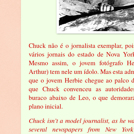
Chuck não é o jornalista exemplar, poi
vários jornais do estado de Nova Yo
Mesmo assim, o jovem fotógrafo He
Arthur) tem nele um ídolo. Mas esta adm
que o jovem Herbie chegue ao palco d
que Chuck convenceu as autoridad
buraco abaixo de Leo, o que demorar
plano inicial.
Chuck isn’t a model journalist, as he wa
several newspapers from New Yor