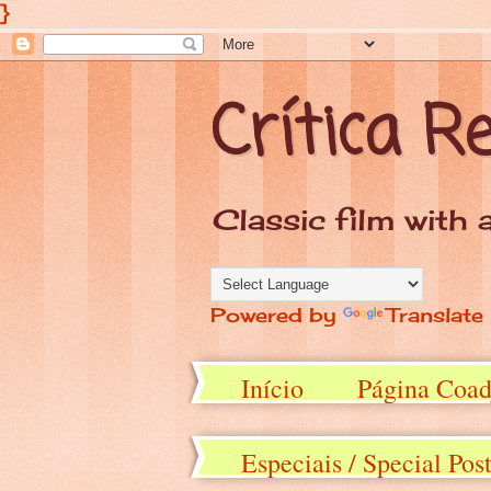
}
Crítica R
Classic film with a
Powered by
Translate
Início
Página Coad
Especiais / Special Pos