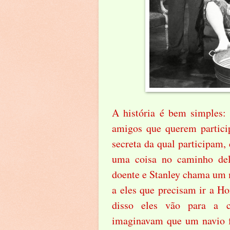
A história é bem simples:
amigos que querem partici
secreta da qual participam,
uma coisa no caminho dele
doente e Stanley chama um m
a eles que precisam ir a Ho
disso eles vão para a 
imaginavam que um navio f