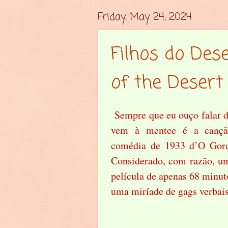
Friday, May 24, 2024
Filhos do Des
of the Desert
Sempre que eu ouço falar d
vem à mentee é a can
comédia de 1933 d’O Gord
Considerado, com razão, um
película de apenas 68 minut
uma miríade de gags verbais