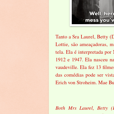
Tanto a Sra Laurel, Betty (
Lottie, são ameaçadoras, 
tela. Ela é interpretada po
1912 e 1947. Ela nasceu na 
vaudeville. Ela fez 13 film
das comédias pode ser vist
Erich von Stroheim. Mae Bu
Both Mrs Laurel, Betty (