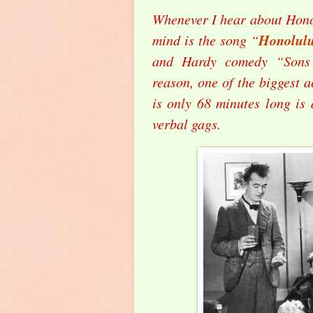
Whenever I hear about Honol
Honolul
mind is the song “
and Hardy comedy “Sons 
reason, one of the biggest a
is only 68 minutes long is 
verbal gags.