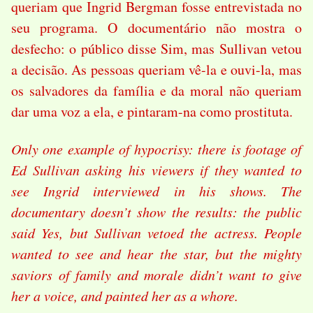
queriam que Ingrid Bergman fosse entrevistada no
seu programa. O documentário não mostra o
desfecho: o público disse Sim, mas Sullivan vetou
a decisão. As pessoas queriam vê-la e ouvi-la, mas
os salvadores da família e da moral não queriam
dar uma voz a ela, e pintaram-na como prostituta.
Only one example of hypocrisy: there is footage of
Ed Sullivan asking his viewers if they wanted to
see Ingrid interviewed in his shows. The
documentary doesn’t show the results: the public
said Yes, but Sullivan vetoed the actress. People
wanted to see and hear the star, but the mighty
saviors of family and morale didn’t want to give
her a voice, and painted her as a whore.