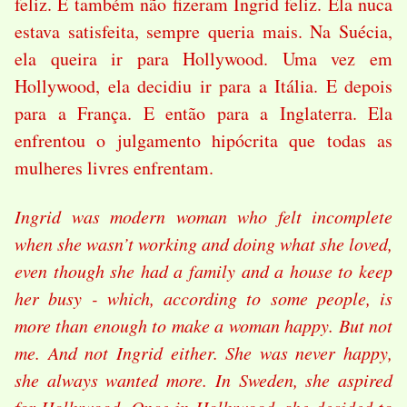
feliz. E também não fizeram Ingrid feliz. Ela nuca
estava satisfeita, sempre queria mais. Na Suécia,
ela queira ir para Hollywood. Uma vez em
Hollywood, ela decidiu ir para a Itália. E depois
para a França. E então para a Inglaterra. Ela
enfrentou o julgamento hipócrita que todas as
mulheres livres enfrentam.
Ingrid was modern woman who felt incomplete
when she wasn’t working and doing what she loved,
even though she had a family and a house to keep
her busy - which, according to some people, is
more than enough to make a woman happy. But not
me. And not Ingrid either. She was never happy,
she always wanted more. In Sweden, she aspired
for Hollywood. Once in Hollywood, she decided to