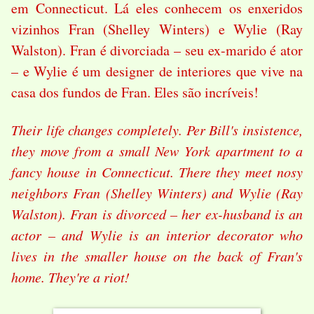
em Connecticut. Lá eles conhecem os enxeridos
vizinhos Fran (Shelley Winters) e Wylie (Ray
Walston). Fran é divorciada – seu ex-marido é ator
– e Wylie é um designer de interiores que vive na
casa dos fundos de Fran. Eles são incríveis!
Their life changes completely. Per Bill's insistence,
they move from a small New York apartment to a
fancy house in Connecticut. There they meet nosy
neighbors Fran (Shelley Winters) and Wylie (Ray
Walston). Fran is divorced – her ex-husband is an
actor – and Wylie is an interior decorator who
lives in the smaller house on the back of Fran's
home. They're a riot!