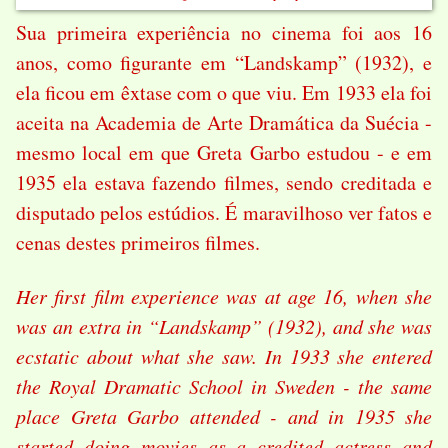
Sua primeira experiência no cinema foi aos 16
anos, como figurante em “Landskamp” (1932), e
ela ficou em êxtase com o que viu. Em 1933 ela foi
aceita na Academia de Arte Dramática da Suécia -
mesmo local em que Greta Garbo estudou - e em
1935 ela estava fazendo filmes, sendo creditada e
disputado pelos estúdios.
É maravilhoso ver fatos e
cenas destes primeiros filmes.
Her first film experience was at age 16, when she
was an extra in “Landskamp” (1932), and she was
ecstatic about what she saw. In 1933 she entered
the Royal Dramatic School in Sweden - the same
place Greta Garbo attended - and in 1935 she
started doing movies as a credited actress and