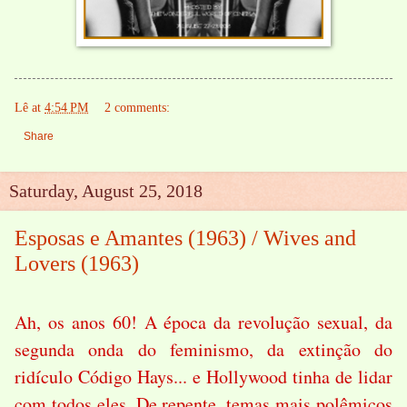
Lê
at
4:54 PM
2 comments:
Share
Saturday, August 25, 2018
Esposas e Amantes (1963) / Wives and
Lovers (1963)
Ah, os anos 60! A época da revolução sexual, da
segunda onda do feminismo, da extinção do
ridículo Código Hays... e Hollywood tinha de lidar
com todos eles. De repente, temas mais polêmicos