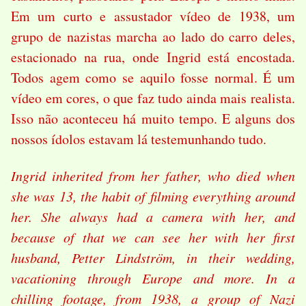
Em um curto e assustador vídeo de 1938, um
grupo de nazistas marcha ao lado do carro deles,
estacionado na rua, onde Ingrid está encostada.
Todos agem como se aquilo fosse normal. É um
vídeo em cores, o que faz tudo ainda mais realista.
Isso não aconteceu há muito tempo. E alguns dos
nossos ídolos estavam lá testemunhando tudo.
Ingrid inherited from her father, who died when
she was 13, the habit of filming everything around
her. She always had a camera with her, and
because of that we can see her with her first
husband, Petter Lindström, in their wedding,
vacationing through Europe and more. In a
chilling footage, from 1938, a group of Nazi