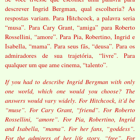
descrever Ingrid Bergman, qual escolheria? As
respostas variam. Para Hitchcock, a palavra seria
“musa”. Para Cary Grant, “amiga” para Roberto
Rossellini, “amore”. Para Pia, Robertino, Ingrid e
Isabella, “mama”. Para seus fãs, “deusa”. Para os
admiradores de sua trajetória, “livre”. Para
qualquer um que ame cinema, “talento”.
If you had to describe Ingrid Bergman with only
one world, which one would you choose? The
answers would vary widely. For Hitchcock, it’d be
“muse”. For Cary Grant, “friend”. For Roberto
Rossellini, “amore”. For Pia, Robertino, Ingrid
and Isabella, “mama”. For her fans, “goddess”.
For the admirers of her life story, “free”.
For