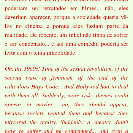
poderiam ser retratados em filmes... não, eles
deveriam aparecer, porque a sociedade queria vê-
los no cinema e porque eles faziam parte da
realidade. De repente, um infiel não tinha de sofrer
e ser condenado... e até uma comédia poderia ser
feita com o tema infidelidade.
Oh, the 1960s! Time of the sexual revolution, of the
second wave of feminism, of the end of the
ridiculous Hays Code... And Hollywod had to deal
with them all. Suddenly, more risky themes could
appear in movies... no, they should appear,
because society wanted them and because they
mirrored the reality. Suddenly, a cheater didn't
have to suffer and be condemned... and even a