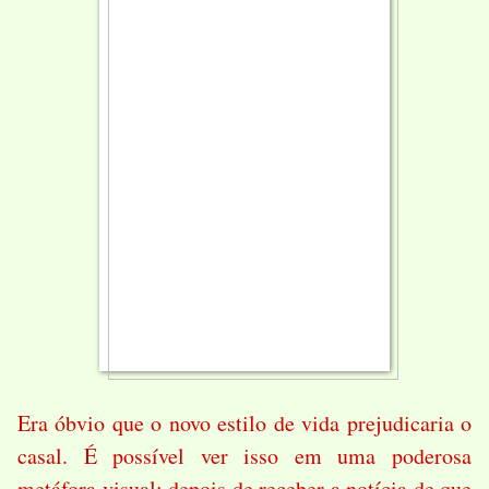
Era óbvio que o novo estilo de vida prejudicaria o
casal. É possível ver isso em uma poderosa
metáfora visual: depois de receber a notícia de que