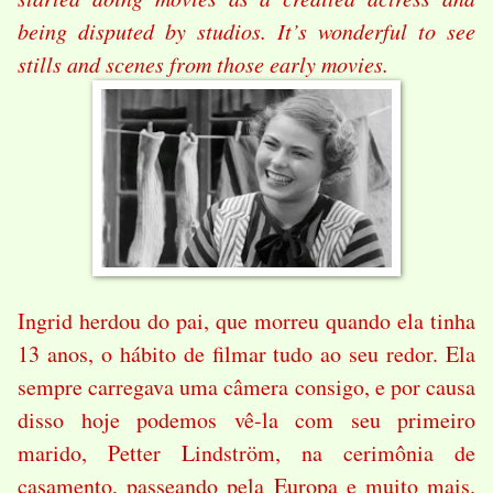
being disputed by studios. It’s wonderful to see
stills and scenes from those early movies.
Ingrid herdou do pai, que morreu quando ela tinha
13 anos, o hábito de filmar tudo ao seu redor. Ela
sempre carregava uma câmera consigo, e por causa
disso hoje podemos vê-la com seu primeiro
marido, Petter Lindström, na cerimônia de
casamento, passeando pela Europa e muito mais.