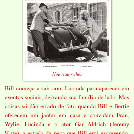
Nouveau riches
Bill começa a sair com Lucinda para aparecer em
eventos sociais, deixando sua família de lado. Mas
coisas só dão errado de fato quando Bill e Bertie
oferecem um jantar em casa e convidam Fran,
Wylie, Lucinda e o ator Gar Aldrich (Jeremy
Slate), a estrela da peça que Bill está escrevendo.