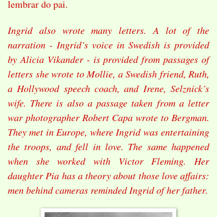
lembrar do pai.
Ingrid also wrote many letters. A lot of the
narration - Ingrid’s voice in Swedish is provided
by Alicia Vikander - is provided from passages of
letters she wrote to Mollie, a Swedish friend, Ruth,
a Hollywood speech coach, and Irene, Selznick’s
wife. There is also a passage taken from a letter
war photographer Robert Capa wrote to Bergman.
They met in Europe, where Ingrid was entertaining
the troops, and fell in love. The same happened
when she worked with Victor Fleming. Her
daughter Pia has a theory about those love affairs:
men behind cameras reminded Ingrid of her father.