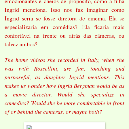
emocionantes e cheios de propósito, como a filha
Ingrid menciona. Isso nos faz imaginar como
Ingrid seria se fosse diretora de cinema. Ela se
especializaria em comédias? Ela ficaria mais
confortável na frente ou atrás das câmeras, ou
talvez ambos?
The home videos she recorded in Italy, when she
was with Rossellini, are fun, touching and
purposeful, as daughter Ingrid mentions. This
makes us wonder how Ingrid Bergman would be as
a movie director. Would she specialize in
comedies? Would she be more comfortable in front
of or behind the cameras, or maybe both?